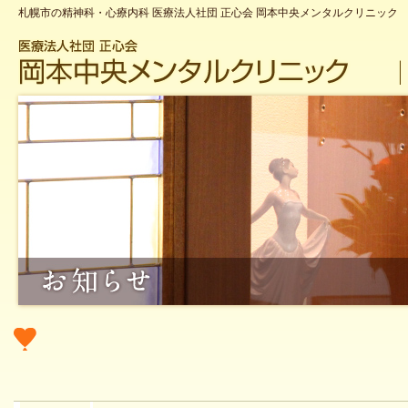
札幌市の精神科・心療内科 医療法人社団 正心会 岡本中央メンタルクリニック