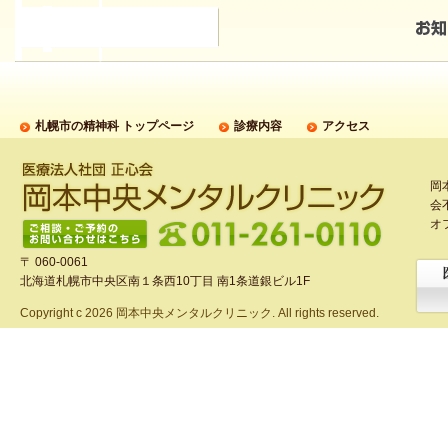
札幌市の精神科 トップページ
診療内容
アクセス
岡
会
オ
〒 060-0061
北海道札幌市中央区南１条西10丁目 南1条道銀ビル1F
Copyright c
2026 岡本中央メンタルクリニック. All rights reserved.